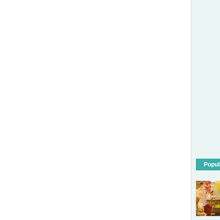
Popul