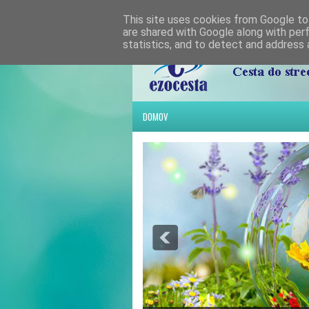
This site uses cookies from Google to 
are shared with Google along with per
statistics, and to detect and address 
DOMOV