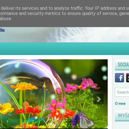
deliver its services and to analyze traffic. Your IP address and 
formance and security metrics to ensure quality of service, gen
abuse.
SOCIA
O mne
MYŠ