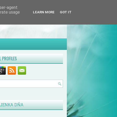
user-agent
erate usage
LEARN MORE
GOT IT
L PROFILES
LIENKA DŇA