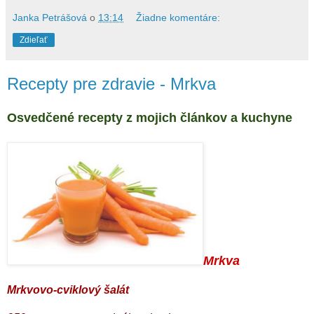
Janka Petrášová
o
13:14
Žiadne komentáre:
Zdieľať
Recepty pre zdravie - Mrkva
Osvedčené recepty z mojich článkov a kuchyne
Mrkva
Mrkvovo-cviklový šalát