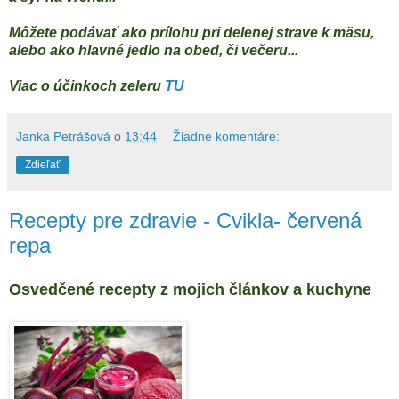
Môžete podávať ako prílohu pri delenej strave k mäsu,
alebo ako hlavné jedlo na obed, či večeru...
Viac o účinkoch zeleru
TU
Janka Petrášová
o
13:44
Žiadne komentáre:
Zdieľať
Recepty pre zdravie - Cvikla- červená
repa
Osvedčené recepty z mojich článkov a kuchyne