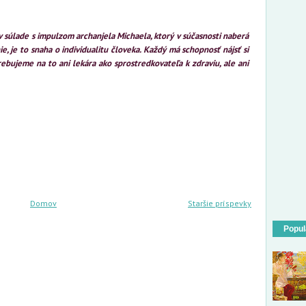
 súlade s impulzom archanjela Michaela, ktorý v súčasnosti naberá
e, je to snaha o individualitu človeka. Každý má schopnosť nájsť si
bujeme na to ani lekára ako sprostredkovateľa k zdraviu, ale ani
Domov
Staršie príspevky
Popul