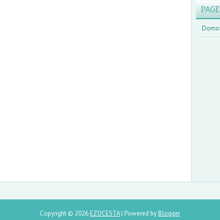
PAGE
Domo
Copyright ©
2026
EZOCESTA
| Powered by
Blogger